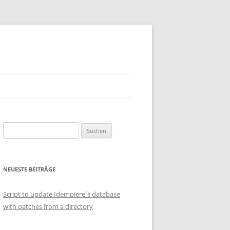
Suchen
nach:
NEUESTE BEITRÄGE
Script to update Idempiere´s database
with patches from a directory