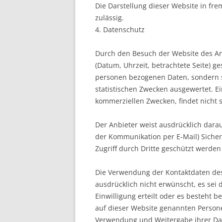
Die Darstellung dieser Website in fre
zulässig.
4. Datenschutz
Durch den Besuch der Website des An
(Datum, Uhrzeit, betrachtete Seite) g
personen bezogenen Daten, sondern s
statistischen Zwecken ausgewertet. Ei
kommerziellen Zwecken, findet nicht s
Der Anbieter weist ausdrücklich darau
der Kommunikation per E-Mail) Sicher
Zugriff durch Dritte geschützt werden
Die Verwendung der Kontaktdaten de
ausdrücklich nicht erwünscht, es sei d
Einwilligung erteilt oder es besteht b
auf dieser Website genannten Person
Verwendung und Weitergabe ihrer Da