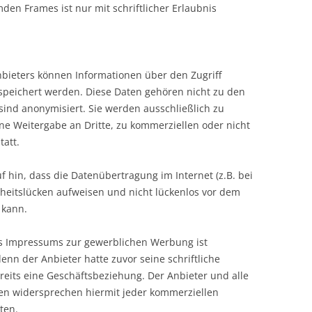
mden Frames ist nur mit schriftlicher Erlaubnis
bieters können Informationen über den Zugriff
espeichert werden. Diese Daten gehören nicht zu den
ind anonymisiert. Sie werden ausschließlich zu
ne Weitergabe an Dritte, zu kommerziellen oder nicht
tatt.
f hin, dass die Datenübertragung im Internet (z.B. bei
heitslücken aufweisen und nicht lückenlos vor dem
 kann.
s Impressums zur gewerblichen Werbung ist
enn der Anbieter hatte zuvor seine schriftliche
ereits eine Geschäftsbeziehung. Der Anbieter und alle
en widersprechen hiermit jeder kommerziellen
ten.