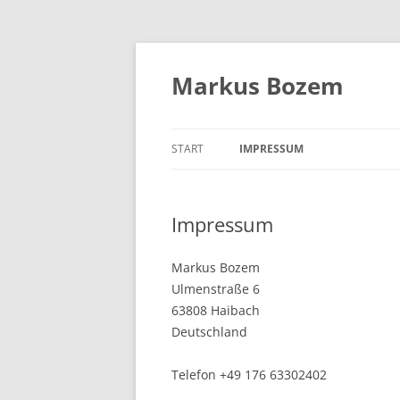
Zum
Inhalt
springen
Markus Bozem
START
IMPRESSUM
Impressum
Markus Bozem
Ulmenstraße 6
63808 Haibach
Deutschland
Telefon +49 176 63302402