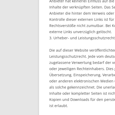
Anbieter hat keinerlei Einfluss auf di
Inhalte der verknüpften Seiten. Das S
Anbieter die hinter dem Verweis oder 
Kontrolle dieser externen Links ist f
Rechtsverstöße nicht zumutbar. Bei K
externe Links unverzüglich gelöscht.
3. Urheber- und Leistungsschutzrecht
Die auf dieser Website veröffentlich
Leistungsschutzrecht. Jede vom deuts
zugelassene Verwertung bedarf der v
oder jeweiligen Rechteinhabers. Dies g
Übersetzung, Einspeicherung, Verarb
oder anderen elektronischen Medien u
als solche gekennzeichnet. Die unerla
Inhalte oder kompletter Seiten ist nic
Kopien und Downloads für den persön
ist erlaubt.