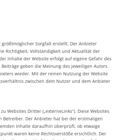
 größtmöglicher Sorgfalt erstellt. Der Anbieter
 Richtigkeit, Vollständigkeit und Aktualität der
der Inhalte der Website erfolgt auf eigene Gefahr des
 Beiträge geben die Meinung des jeweiligen Autors
ieters wieder. Mit der reinen Nutzung der Website
agsverhältnis zwischen dem Nutzer und dem Anbieter
u Websites Dritter („externeLinks“). Diese Websites
n Betreiber. Der Anbieter hat bei der erstmaligen
remden Inhalte daraufhin überprüft, ob etwaige
punkt waren keine Rechtsverstöße ersichtlich. Der