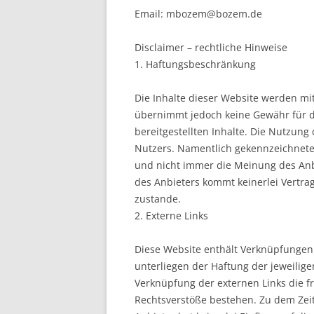
Email: mbozem@bozem.de
Disclaimer – rechtliche Hinweise
1. Haftungsbeschränkung
Die Inhalte dieser Website werden mit
übernimmt jedoch keine Gewähr für die
bereitgestellten Inhalte. Die Nutzung 
Nutzers. Namentlich gekennzeichnete
und nicht immer die Meinung des Anb
des Anbieters kommt keinerlei Vertr
zustande.
2. Externe Links
Diese Website enthält Verknüpfungen z
unterliegen der Haftung der jeweilige
Verknüpfung der externen Links die f
Rechtsverstöße bestehen. Zu dem Zeit