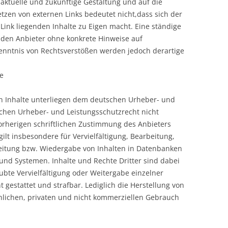
e aktuelle und zukünftige Gestaltung und auf die
etzen von externen Links bedeutet nicht,dass sich der
Link liegenden Inhalte zu Eigen macht. Eine ständige
ür den Anbieter ohne konkrete Hinweise auf
enntnis von Rechtsverstößen werden jedoch derartige
e
ten Inhalte unterliegen dem deutschen Urheber- und
chen Urheber- und Leistungsschutzrecht nicht
orherigen schriftlichen Zustimmung des Anbieters
ilt insbesondere für Vervielfältigung, Bearbeitung,
eitung bzw. Wiedergabe von Inhalten in Datenbanken
nd Systemen. Inhalte und Rechte Dritter sind dabei
ubte Vervielfältigung oder Weitergabe einzelner
ht gestattet und strafbar. Lediglich die Herstellung von
lichen, privaten und nicht kommerziellen Gebrauch